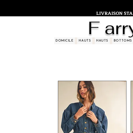
LIVRAISON STAND
F arr
DOMICILE
HAUTS
HAUTS
BOTTOMS