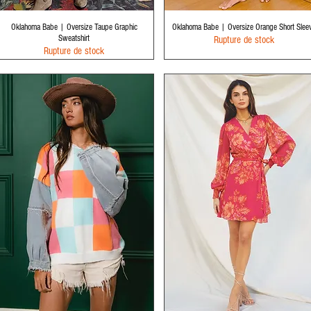
Aperçu rapide
Aperçu rapide
Oklahoma Babe | Oversize Taupe Graphic
Oklahoma Babe | Oversize Orange Short Slee
Sweatshirt
Rupture de stock
Rupture de stock