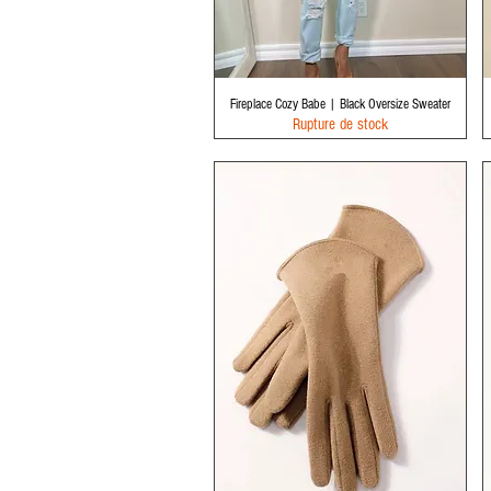
Aperçu rapide
Fireplace Cozy Babe | Black Oversize Sweater
Rupture de stock