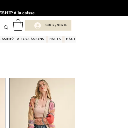
HIP à la caisse.
SIGN IN / SIGN UP
GASINEZ PAR OCCASIONS
HAUTS
HAUTS
HAUTS
HAUTS
HAUT