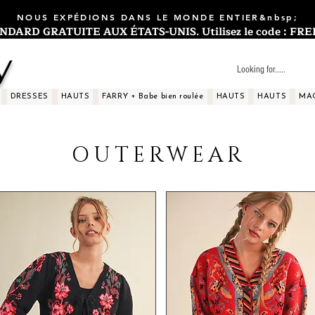
NOUS EXPÉDIONS DANS LE MONDE ENTIER&nbsp;
ARD GRATUITE AUX ÉTATS-UNIS. Utilisez le code : FREES
y
DRESSES
HAUTS
FARRY + Babe bien roulée
HAUTS
HAUTS
MA
OUTERWEAR