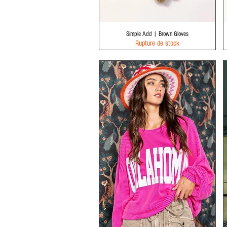
Aperçu rapide
Simple Add | Brown Gloves
Rupture de stock