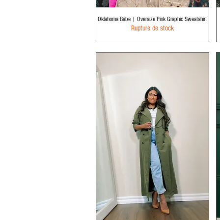
Aperçu rapide
Oklahoma Babe | Oversize Pink Graphic Sweatshirt
Rupture de stock