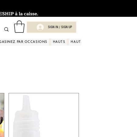
HIP à la caisse.
SIGN IN / SIGN UP
GASINEZ PAR OCCASIONS
HAUTS
HAUTS
HAUTS
HAUTS
HAUT