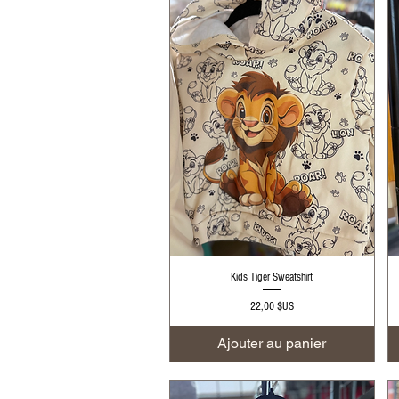
Aperçu rapide
Kids Tiger Sweatshirt
Prix
22,00 $US
Ajouter au panier