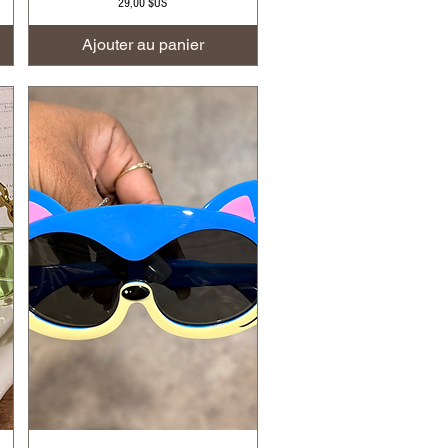
Prix
29,00 $US
Ajouter au panier