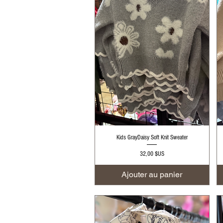
Aperçu rapide
Kids GrayDaisy Soft Knit Sweater
Prix
32,00 $US
Ajouter au panier