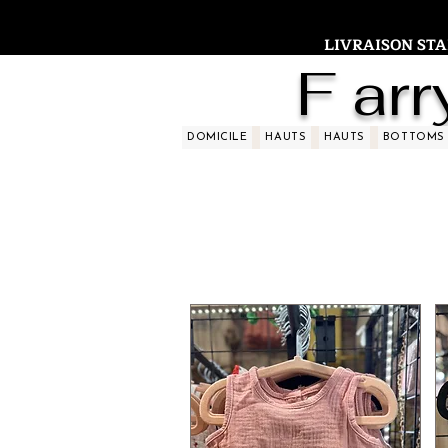
LIVRAISON STAND
F arr
DOMICILE
HAUTS
HAUTS
BOTTOMS