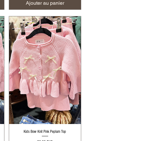
Ajouter au panier
Aperçu rapide
Kids Bow Knit Pink Peplum Top