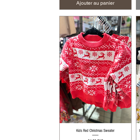
Ajouter au panier
Aperçu rapide
Kids Red Christmas Sweater