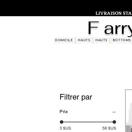
LIVRAISON STAND
F arr
DOMICILE
HAUTS
HAUTS
BOTTOMS
Filtrer par
Prix
3 $US
58 $US