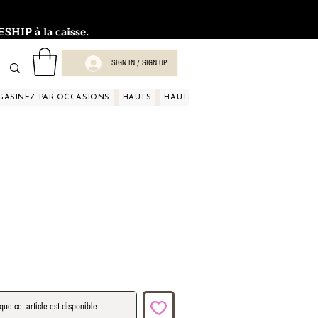
HIP à la caisse.
SIGN IN / SIGN UP
GASINEZ PAR OCCASIONS
HAUTS
HAUTS
HAUTS
HAUTS
HAUT
que cet article est disponible