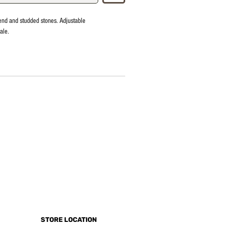
end and studded stones. Adjustable
ale.
STORE LOCATION