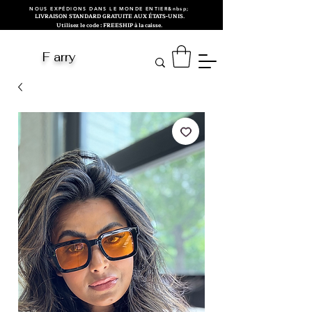
NOUS EXPÉDIONS DANS LE MONDE ENTIER&nbsp;
LIVRAISON STANDARD GRATUITE AUX ÉTATS-UNIS.
Utilisez le code : FREESHIP à la caisse.
F arry