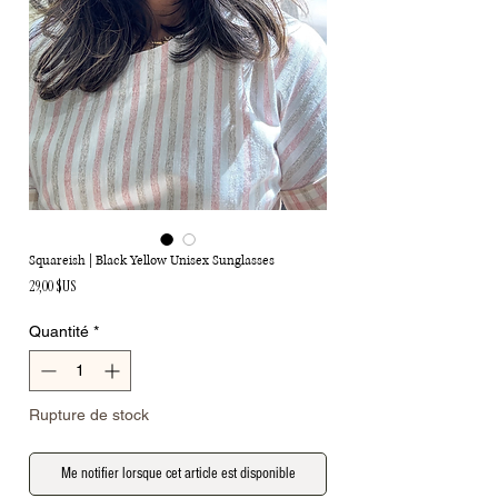
Squareish | Black Yellow Unisex Sunglasses
Prix
29,00 $US
Quantité
*
Rupture de stock
Me notifier lorsque cet article est disponible