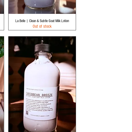
Quick View
La Belle | Clean & Subtle Goat Milk Lotion
Out of stock