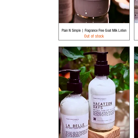
Quick View
Plain N Simple | Fragrance Free Goat Milk Lotion
Out of stock