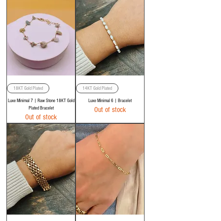
18KT Gold Plated
14KT Gold Plated
Luxe Minimal 7 | Raw Stone 18KT Gold
Luxe Minimal 6 | Bracelet
Plated Bracelet
Out of stock
Out of stock