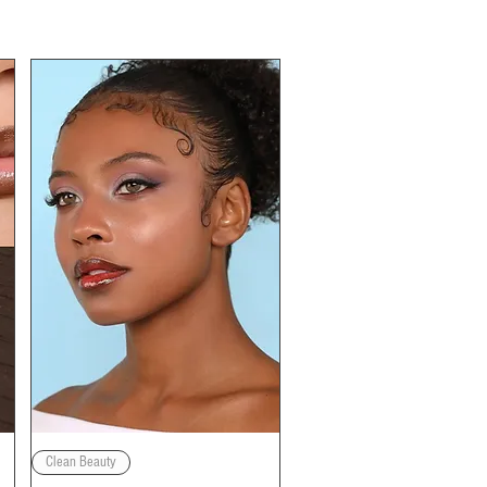
Quick View
Clean Beauty