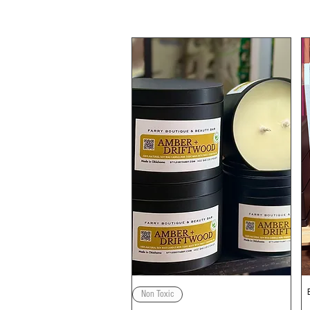
Quick View
Non Toxic