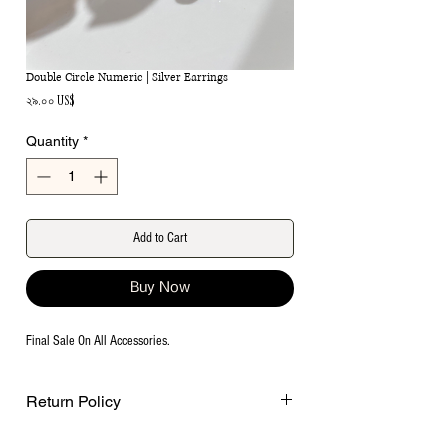
Double Circle Numeric | Silver Earrings
Price
২৯.০০ US$
Quantity
*
Add to Cart
Buy Now
Final Sale On All Accessories.
Return Policy
Final Sale on all accessories.