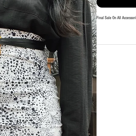
Final Sale On All Accessor