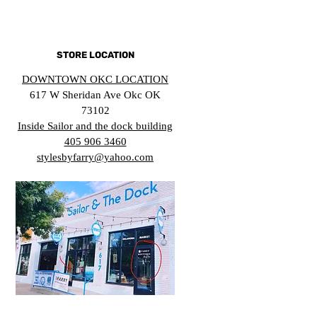
STORE LOCATION
DOWNTOWN OKC LOCATION
617 W Sheridan Ave Okc OK
73102
Inside Sailor and the dock building
405 906 3460
stylesbyfarry@yahoo.com