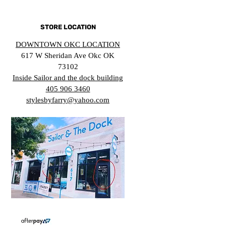
STORE LOCATION
DOWNTOWN OKC LOCATION
617 W Sheridan Ave Okc OK
73102
Inside Sailor and the dock building
405 906 3460
stylesbyfarry@yahoo.com