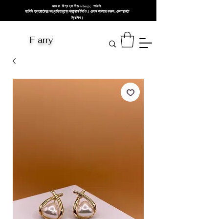
আমরা বিশ্বব্যাপী&nbsp; পাঠাই
মার্কিন যুক্তরাষ্ট্রের মধ্যে বিনামূল্যে স্ট্যান্ডার্ড শিপিং। কোড ব্যবহার করুন: চেকআউটে
ফ্রিশিপ।
F arry