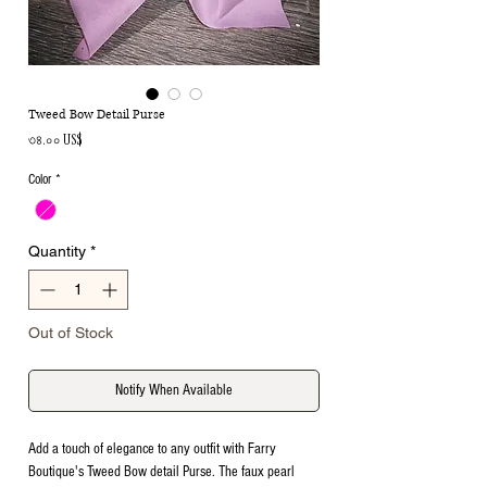
Tweed Bow Detail Purse
Price
৩৪.০০ US$
Color
*
Quantity
*
Out of Stock
Notify When Available
Add a touch of elegance to any outfit with Farry
Boutique's Tweed Bow detail Purse. The faux pearl