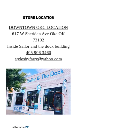
STORE LOCATION
DOWNTOWN OKC LOCATION
617 W Sheridan Ave Okc OK
73102
Inside Sailor and the dock building
405 906 3460
stylesbyfarry@yahoo.com