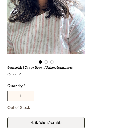
Squareish | Taupe Brown Unisex Sunglasses
Price
২৯.০০ US$
Quantity
*
Out of Stock
Notify When Available