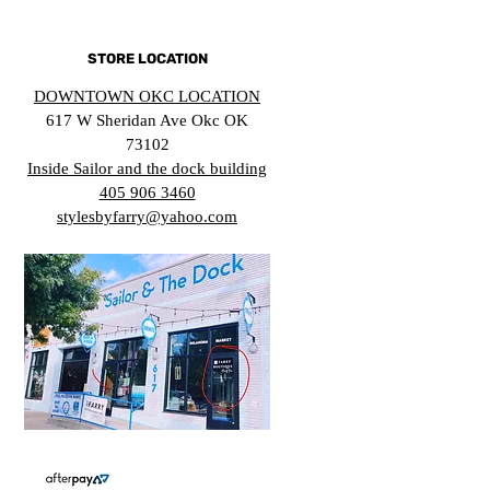
STORE LOCATION
DOWNTOWN OKC LOCATION
617 W Sheridan Ave Okc OK
73102
Inside Sailor and the dock building
405 906 3460
stylesbyfarry@yahoo.com