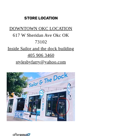
STORE LOCATION
DOWNTOWN OKC LOCATION
617 W Sheridan Ave Okc OK
73102
Inside Sailor and the dock building
405 906 3460
stylesbyfarry@yahoo.com