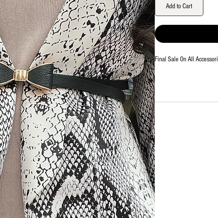
Add to Cart
Final Sale On All Accessor