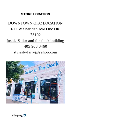
STORE LOCATION
DOWNTOWN OKC LOCATION
617 W Sheridan Ave Okc OK
73102
Inside Sailor and the dock building
405 906 3460
stylesbyfarry@yahoo.com