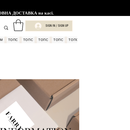
ВНА ДОСТАВКА на касі.
SIGN IN / SIGN UP
ОМ
ТОПС
ТОПС
ТОПС
ТОПС
ТОПС
ТОПС
КОЛЕКЦІЯ ОСІНЬ