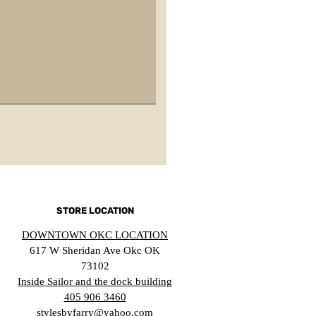
STORE LOCATION
DOWNTOWN OKC LOCATION
617 W Sheridan Ave Okc OK
73102
Inside Sailor and the dock building
405 906 3460
stylesbyfarry@yahoo.com