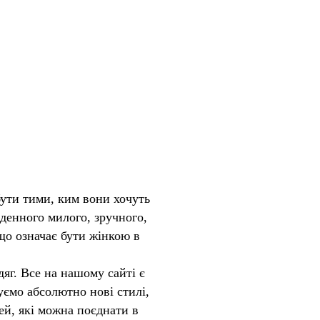
бути тими, ким вони хочуть
кденного милого, зручного,
 що означає бути жінкою в
дяг. Все на нашому сайті є
ємо абсолютно нові стилі,
ей, які можна поєднати в