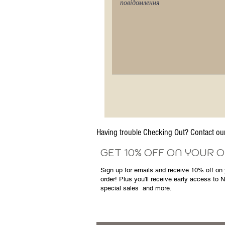
Having trouble Checking Out? Contact 
GET 10% OFF ON YOUR 
Sign up for emails and
receive
10% off on y
order! Plus you'll receive early access to 
special sales
and more.