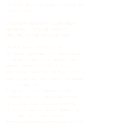
електронний лист із номером відстеження
вашого посилку.
Ви можете перевірити історію ваших
замовлень + поточний статус,
увійшовши у свій обліковий запис.
ОНОВЛЕННЯ ЗАМОВЛЕННЯ:
Ми настійно рекомендуємо переглядати
всю інформацію про замовлення, перш
ніж надсилати його, оскільки ми
наполегливо працюємо над тим, щоб ваше
замовлення було оброблено та доставлено
якомога швидше.
Якщо ваше замовлення має статус
«Невиконано», ми можемо внести зміни
до вашої адреси доставки залежно від
етапу виконання вашого замовлення. Будь
ласка, напишіть до нашої служби
підтримки клієнтів протягом години після