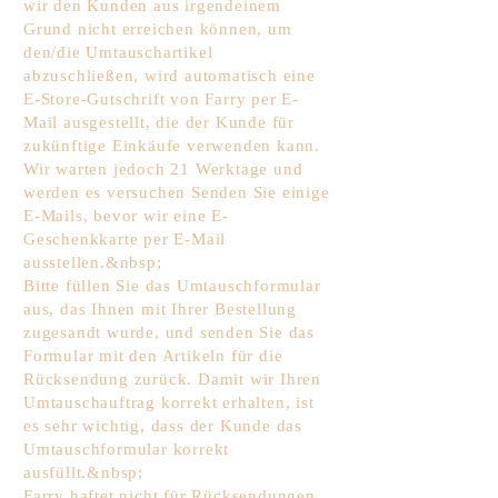
wir den Kunden aus irgendeinem
Grund nicht erreichen können, um
den/die Umtauschartikel
abzuschließen, wird automatisch eine
E-Store-Gutschrift von Farry per E-
Mail ausgestellt, die der Kunde für
zukünftige Einkäufe verwenden kann.
Wir warten jedoch 21 Werktage und
werden es versuchen Senden Sie einige
E-Mails, bevor wir eine E-
Geschenkkarte per E-Mail
ausstellen.&nbsp;
Bitte füllen Sie das Umtauschformular
aus, das Ihnen mit Ihrer Bestellung
zugesandt wurde, und senden Sie das
Formular mit den Artikeln für die
Rücksendung zurück. Damit wir Ihren
Umtauschauftrag korrekt erhalten, ist
es sehr wichtig, dass der Kunde das
Umtauschformular korrekt
ausfüllt.&nbsp;
Farry haftet nicht für Rücksendungen,