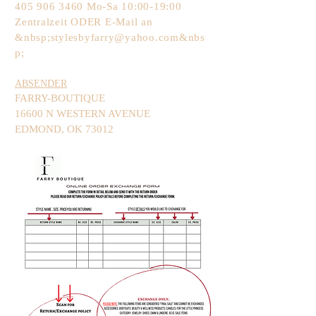
405 906 3460
Mo-Sa 10:00-19:00
Zentralzeit ODER E-Mail an
&nbsp;
stylesbyfarry@yahoo.com
&nbs
p;
ABSENDER
FARRY-BOUTIQUE
16600 N WESTERN AVENUE
EDMOND, OK 73012