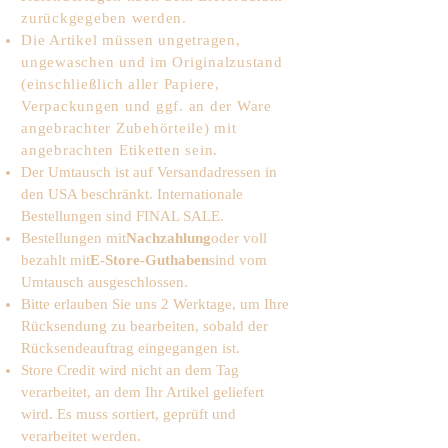
zurückgegeben werden.
Die Artikel müssen ungetragen,
ungewaschen und im Originalzustand
(einschließlich aller Papiere,
Verpackungen und ggf. an der Ware
angebrachter Zubehörteile) mit
angebrachten Etiketten sein.
Der Umtausch ist auf Versandadressen in
den USA beschränkt. Internationale
Bestellungen sind FINAL SALE.
Bestellungen mit
Nachzahlung
oder voll
bezahlt mit
E-Store-Guthaben
sind vom
Umtausch ausgeschlossen.
Bitte erlauben Sie uns 2 Werktage, um Ihre
Rücksendung zu bearbeiten, sobald der
Rücksendeauftrag eingegangen ist.
Store Credit wird nicht an dem Tag
verarbeitet, an dem Ihr Artikel geliefert
wird. Es muss sortiert, geprüft und
verarbeitet werden.