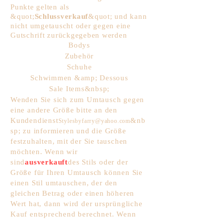
Punkte gelten als
&quot;
Schlussverkauf
&quot; und kann
nicht umgetauscht oder gegen eine
Gutschrift zurückgegeben werden
Bodys
Zubehör
Schuhe
Schwimmen &amp; Dessous
Sale Items&nbsp;
Wenden Sie sich zum Umtausch gegen
eine andere Größe bitte an den
Kundendienst
&nb
Stylesbyfarry@yahoo.com
sp; zu informieren und die Größe
festzuhalten, mit der Sie tauschen
möchten. Wenn wir
sind
ausverkauft
des Stils oder der
Größe für Ihren Umtausch können Sie
einen Stil umtauschen, der den
gleichen Betrag oder einen höheren
Wert hat, dann wird der ursprüngliche
Kauf entsprechend berechnet. Wenn