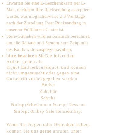
Erwarten Sie eine E-Geschenkkarte per E-
Mail, nachdem Ihre Rücksendung akzeptiert
wurde, was möglicherweise 2-3 Werktage
nach der Zustellung Ihrer Rücksendung in
unserem Fulfillment-Center ist.
Store-Guthaben wird automatisch berechnet,
um alle Rabatte und Steuern zum Zeitpunkt
des Kaufs widerzuspiegeln.&nbsp;
bitte beachten Sie
Die folgenden
Artikel gelten als
&quot;Endverkauf&quot; und können
nicht umgetauscht oder gegen eine
Gutschrift zurückgegeben werden
Bodys
Zubehör
Schuhe
&nbsp;Schwimmen &amp; Dessous
&nbsp; &nbsp;Sale Items&nbsp;
Wenn Sie Fragen oder Bedenken haben,
können Sie uns gerne anrufen unter