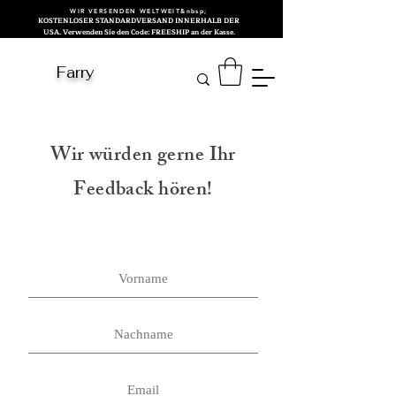
WIR VERSENDEN WELTWEIT&nbsp;
KOSTENLOSER STANDARDVERSAND INNERHALB DER
USA. Verwenden Sie den Code: FREESHIP an der Kasse.
Farry
Wir würden gerne Ihr
Feedback hören!