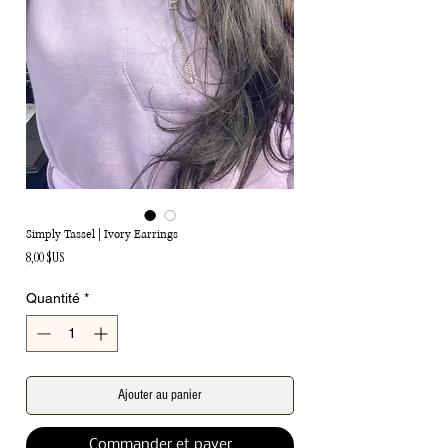
Simply Tassel | Ivory Earrings
Prix
8,00 $US
Quantité
*
Ajouter au panier
Commander et payer