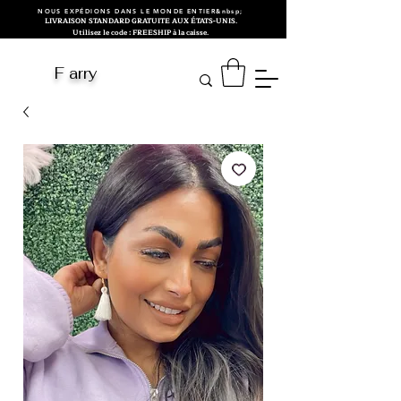
NOUS EXPÉDIONS DANS LE MONDE ENTIER&nbsp;
LIVRAISON STANDARD GRATUITE AUX ÉTATS-UNIS.
Utilisez le code : FREESHIP à la caisse.
F arry