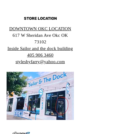
STORE LOCATION
DOWNTOWN OKC LOCATION
617 W Sheridan Ave Okc OK
73102
Inside Sailor and the dock building
405 906 3460
stylesbyfarry@yahoo.com