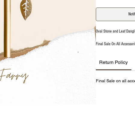
Noti
Oval Stone and Leaf Dangl
Final Sale On All Accessor
Return Policy
Final Sale on all acc