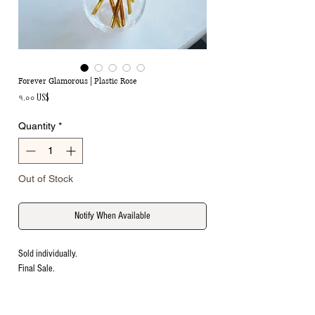
Forever Glamorous | Plastic Rose
Price
৭.০০ US$
Quantity
*
Out of Stock
Notify When Available
Sold individually.
Final Sale.